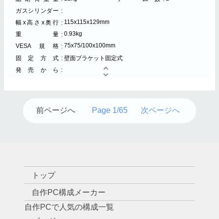
ガスシリンダー
115x115x129mm
幅x高さx奥行
0.93kg
重量
75x75/100x100mm
VESA規格
固定方式
壁面ブラケット固定式
発売から
前ページへ
Page 1/65
次ページへ
トップ
自作PC構成メーカー
自作PCで人気の構成一覧