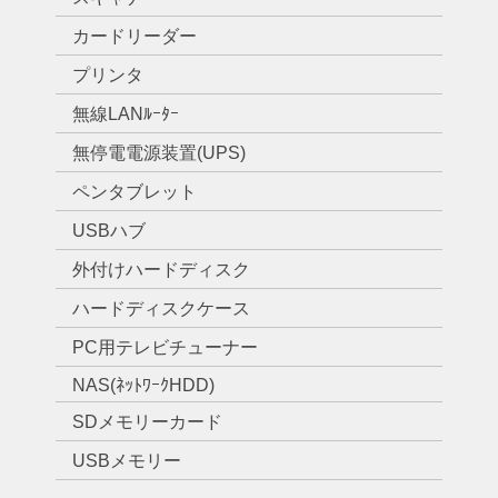
カードリーダー
プリンタ
無線LANﾙｰﾀｰ
無停電電源装置(UPS)
ペンタブレット
USBハブ
外付けハードディスク
ハードディスクケース
PC用テレビチューナー
NAS(ﾈｯﾄﾜｰｸHDD)
SDメモリーカード
USBメモリー