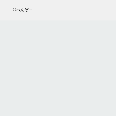
©べんぞ～