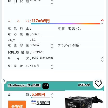
0％
10日変動
117mW/円
コスパ
電気料金
本体 電気代
ATX 3.1
対応規格
atx_v
3.1
850W
電源容量
プラグイン対応
BRONZE
80PLUS認証
150x140x86mm
サイズ
発売から
8ヵ月
9
Challenger CL-650B
VS
ASRock
5,580
金額
5,580円
最安値