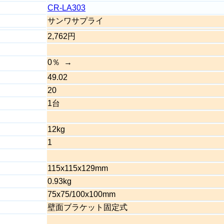
CR-LA303
サンワサプライ
2,762円
0％
49.02
20
1台
12kg
1
115x115x129mm
0.93kg
75x75/100x100mm
壁面ブラケット固定式