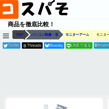
商品を徹底比較！
TOP
パソコン映像・音
モニターアーム
モニタ
Twitter
Threads
Bluesky
LINEで送る
B!
Hate
LINE