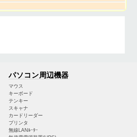
パソコン周辺機器
マウス
キーボード
テンキー
スキャナ
カードリーダー
プリンタ
無線LANﾙｰﾀｰ