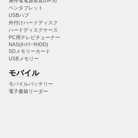
無停電電源装置(UPS)
ペンタブレット
USBハブ
外付けハードディスク
ハードディスクケース
PC用テレビチューナー
NAS(ﾈｯﾄﾜｰｸHDD)
SDメモリーカード
USBメモリー
モバイル
モバイルバッテリー
電子書籍リーダー