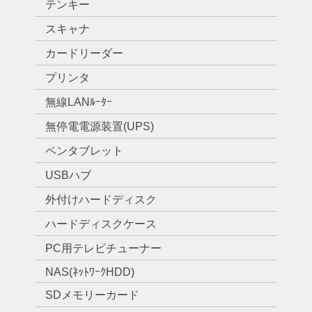
テンキー
スキャナ
カードリーダー
プリンタ
無線LANﾙｰﾀｰ
無停電電源装置(UPS)
ペンタブレット
USBハブ
外付けハードディスク
ハードディスクケース
PC用テレビチューナー
NAS(ﾈｯﾄﾜｰｸHDD)
SDメモリーカード