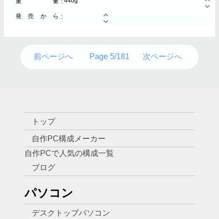
440g
重量
発売から
前ページへ
Page 5/181
次ページへ
トップ
自作PC構成メーカー
自作PCで人気の構成一覧
ブログ
パソコン
デスクトップパソコン