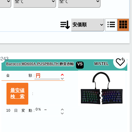
3243
VS
MISTEL
Barocco MD600A-PUSPBBLTH 静音赤軸
金額
最安値
検索
0％
10日変動