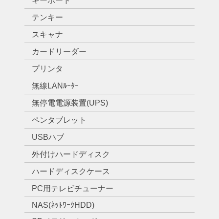
キーボード
テンキー
スキャナ
カードリーダー
プリンタ
無線LANﾙｰﾀｰ
無停電電源装置(UPS)
ペンタブレット
USBハブ
外付けハードディスク
ハードディスクケース
PC用テレビチューナー
NAS(ﾈｯﾄﾜｰｸHDD)