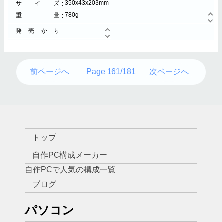
350x43x203mm
サイズ
780g
重量
発売から
前ページへ
Page 161/181
次ページへ
トップ
自作PC構成メーカー
自作PCで人気の構成一覧
ブログ
パソコン