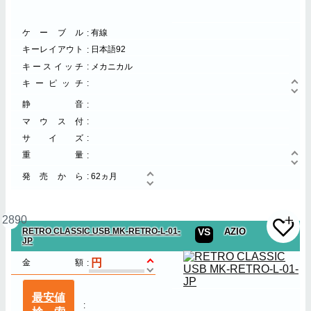
ケーブル
有線
キーレイアウト
日本語92
キースイッチ
メカニカル
キーピッチ
静音
マウス付
サイズ
重量
発売から
62ヵ月
2890
RETRO CLASSIC USB MK-RETRO-L-01-
VS
AZIO
JP
金額
最安値