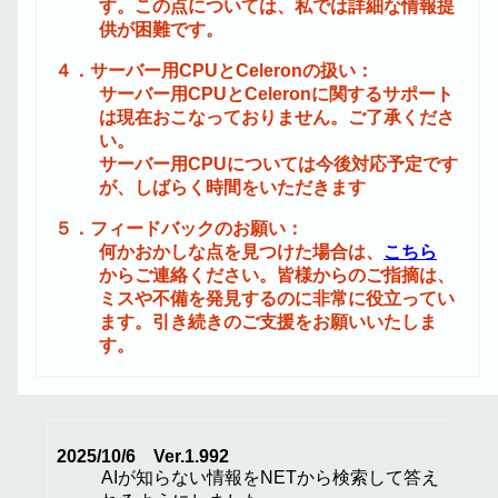
す。この点については、私では詳細な情報提
供が困難です。
４．サーバー用CPUとCeleronの扱い：
サーバー用CPUとCeleronに関するサポート
は現在おこなっておりません。ご了承くださ
い。
サーバー用CPUについては今後対応予定です
が、しばらく時間をいただきます
５．フィードバックのお願い：
何かおかしな点を見つけた場合は、
こちら
からご連絡ください。皆様からのご指摘は、
ミスや不備を発見するのに非常に役立ってい
ます。引き続きのご支援をお願いいたしま
す。
2025/10/6 Ver.1.992
AIが知らない情報をNETから検索して答え