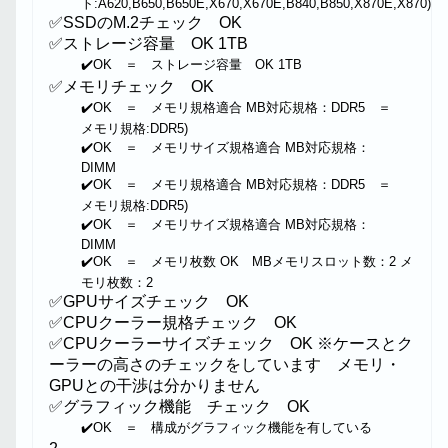
ト:A620,B650,B650E,X670,X670E,B840,B850,X870E,X870)
✅SSDのM.2チェック OK
✅ストレージ容量 OK 1TB
✔️OK ＝ ストレージ容量 OK 1TB
✅メモリチェック OK
✔️OK ＝ メモリ規格適合 MB対応規格：DDR5 ＝
メモリ規格:DDR5)
✔️OK ＝ メモリサイズ規格適合 MB対応規格：
DIMM
✔️OK ＝ メモリ規格適合 MB対応規格：DDR5 ＝
メモリ規格:DDR5)
✔️OK ＝ メモリサイズ規格適合 MB対応規格：
DIMM
✔️OK ＝ メモリ枚数 OK MBメモリスロット数：2 メ
モリ枚数：2
✅GPUサイズチェック OK
✅CPUクーラー規格チェック OK
✅CPUクーラーサイズチェック OK ※ケースとク
ーラーの高さのチェックをしています メモリ・
GPUとの干渉は分かりません
✅グラフィック機能 チェック OK
✔️OK ＝ 構成がグラフィック機能を有している