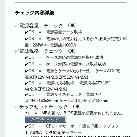
チェック内容詳細
✅電源容量 チェック OK
✔️OK ＝ 電源容量データ取得
✔️OK ＝ 電源の供給電力は足りるか？ 必要推定電力容
量：224W <= 電源能力600W
✅電源規格 チェック OK
✔️OK ＝ ケース対応の電源規格取得 成功
✔️OK ＝ ケース対応の電源サイズ取得成功
✔️OK ＝ 電源とケースの規格一致 ケースATX 電
源:ATX12V Ver2.3/EPS12V Ver2.91
✔️OK ＝ 電源の規格取得 電源規格ATX12V
Ver2.3/EPS12V Ver2.91
✔️OK ＝ 電源サイズチェック 電源サイ
ズ:150x140x86mm ケースの対応サイズ140mm
✅チップセットチェック OK
❓❓ ＝ MB次第で、BIOS更新が必要かもしれません。
AIでチェック
✔️OK ＝ CPU・マザーボード適合 (MBチップセッ
ト:A620A CPU対応チップセッ