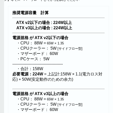
推奨電源容量 計算
ATX v2以下の場合 : 224W以上
ATX v3以上の場合 : 224W以上
電源規格 が ATX v2以下の場合
・CPU： 88W =
65W × 1.35
・CPUクーラー： 5W
[サイドフロー型]
・マザーボード： 60W
・PCケース： 5W
----------------------------------------
・合計：158W
必要電源：224W
= 上記計:158W × 1.1(電力ロス対
応) + 50W(安定動作のための余力)
電源規格 が ATX v3以上の場合
・CPU： 88W =
65W × 1.35
・CPUクーラー： 5W
[サイドフロー型]
・マザーボード： 60W