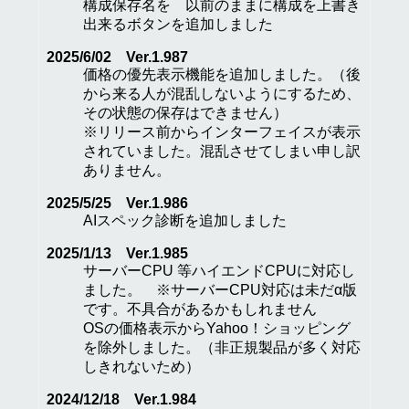
構成保存名を 以前のままに構成を上書き
出来るボタンを追加しました
2025/6/02 Ver.1.987
価格の優先表示機能を追加しました。（後
から来る人が混乱しないようにするため、
その状態の保存はできません）
※リリース前からインターフェイスが表示
されていました。混乱させてしまい申し訳
ありません。
2025/5/25 Ver.1.986
AIスペック診断を追加しました
2025/1/13 Ver.1.985
サーバーCPU 等ハイエンドCPUに対応し
ました。 ※サーバーCPU対応は未だα版
です。不具合があるかもしれません
OSの価格表示からYahoo！ショッピング
を除外しました。（非正規製品が多く対応
しきれないため）
2024/12/18 Ver.1.984