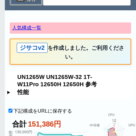
人気構成一覧
ジサコv2
を作成しました。ご利用くださ
い。
UN1265W UN1265W-32 1T-
W11Pro 12650H 12650H 参考
性能
下記構成をURLに保存する
合計
151,386円