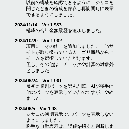
以前の構成を確認できるように ジサコを
閉じたときの編成を保存し再訪問時に表示
できるようにしました。
2024/11/14 Ver.1.983
構成の合計金額履歴を追加しました。
2024/10/20 Ver.1.982
項目に その他 を追加しました。 当サ
イトが取り扱っているカテゴリ商品からア
イテムを選択していただけます。
但し、その他は チェックや計算の対象外
としました
2024/06/24 Ver.1.981
最初に個別パーツを選んだ際、AIが勝手に
他のパーツを表示していたのですが、やめ
ました。
2024/06/5 Ver.1.98
ジサコの初期表示で、パーツを表示しない
ようにしました。
勝手な自動表示は、誤解を招くと判断しま