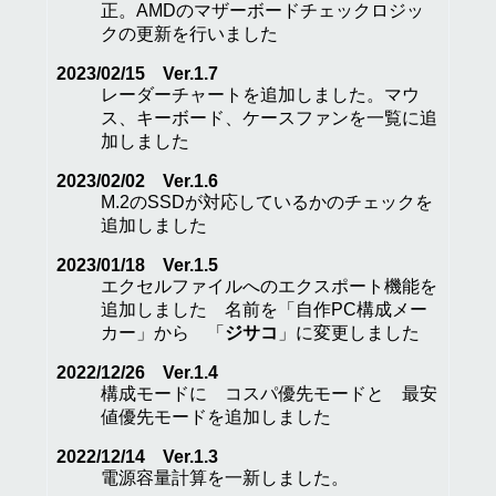
正。AMDのマザーボードチェックロジッ
クの更新を行いました
2023/02/15 Ver.1.7
レーダーチャートを追加しました。マウ
ス、キーボード、ケースファンを一覧に追
加しました
2023/02/02 Ver.1.6
M.2のSSDが対応しているかのチェックを
追加しました
2023/01/18 Ver.1.5
エクセルファイルへのエクスポート機能を
追加しました 名前を「自作PC構成メー
カー」から 「
ジサコ
」に変更しました
2022/12/26 Ver.1.4
構成モードに コスパ優先モードと 最安
値優先モードを追加しました
2022/12/14 Ver.1.3
電源容量計算を一新しました。