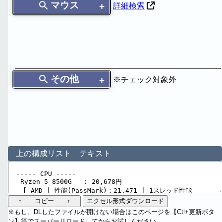
マウス
詳細検索
その他
※チェック対象外
上の構成リスト テキスト
↑ コピー ↑
エクセル形式ダウンロード
※もし、DLしたファイルが開けない場合はこのページを【Ctl+更新ボタ
ン】等でスーパーリロードしてからお試しください