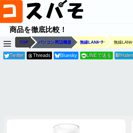
商品を徹底比較！
TOP
パソコン周辺機器
無線LANﾙｰﾀｰ
無線LANﾙｰ
Twitter
Threads
Bluesky
LINEで送る
B!
Hate
LINE