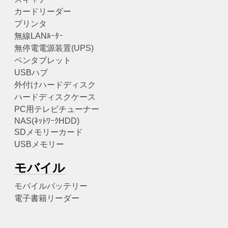
カードリーダー
プリンタ
無線LANﾙｰﾀｰ
無停電電源装置(UPS)
ペンタブレット
USBハブ
外付けハードディスク
ハードディスクケース
PC用テレビチューナー
NAS(ﾈｯﾄﾜｰｸHDD)
SDメモリーカード
USBメモリー
モバイル
モバイルバッテリー
電子書籍リーダー