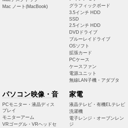
グラフィックボード
Mac ノート(MacBook)
3.5インチ HDD
SSD
2.5インチ HDD
DVDドライブ
ブルーレイドライブ
OSソフト
拡張カード
PCケース
ケースファン
電源ユニット
無線LAN子機・アダプタ
パソコン映像・音
家電
PCモニター・液晶ディス
液晶テレビ・有機ELテレビ
プレイ
洗濯機
モニターアーム
電子レンジ・オーブンレン
VRゴーグル・VRヘッドセ
ジ