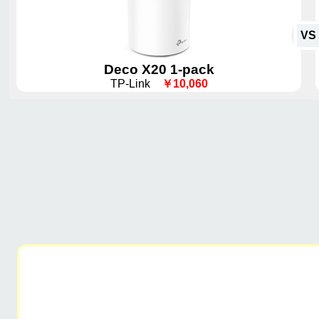
VS
Deco X20 1-pack
TP-Link
￥10,060