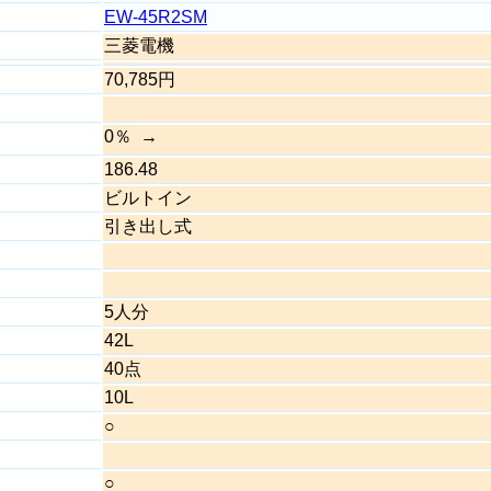
EW-45R2SM
三菱電機
70,785円
0％
186.48
ビルトイン
引き出し式
5人分
42L
40点
10L
○
○