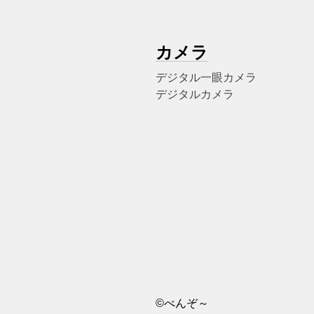
カメラ
デジタル一眼カメラ
デジタルカメラ
©べんぞ～