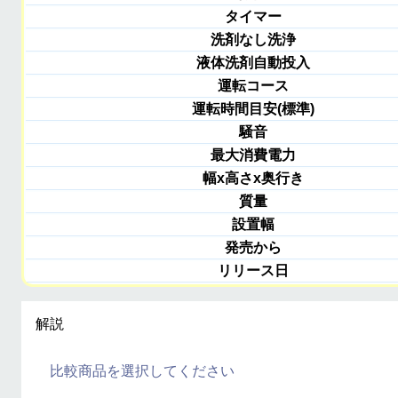
タイマー
洗剤なし洗浄
液体洗剤自動投入
運転コース
運転時間目安(標準)
騒音
最大消費電力
幅x高さx奥行き
質量
設置幅
発売から
リリース日
解説
比較商品を選択してください