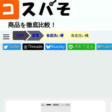
商品を徹底比較！
TOP
家電
食器洗い機
食器洗い機
Twitter
Threads
Bluesky
LINEで送る
B!
Hate
LINE