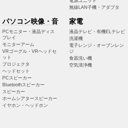
電源ユニット
無線LAN子機・アダプタ
パソコン映像・音
家電
PCモニター・液晶ディス
液晶テレビ・有機ELテレビ
プレイ
洗濯機
モニターアーム
電子レンジ・オーブンレン
VRゴーグル・VRヘッドセ
ジ
ット
食器洗い機
プロジェクタ
空気清浄機
ヘッドセット
PCスピーカー
Bluetoothスピーカー
スピーカー
ホームシアタースピーカー
イヤホン・ヘッドホン