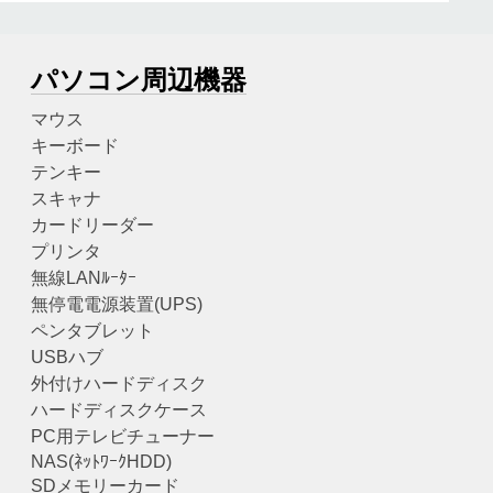
パソコン周辺機器
マウス
キーボード
テンキー
スキャナ
カードリーダー
プリンタ
無線LANﾙｰﾀｰ
無停電電源装置(UPS)
ペンタブレット
USBハブ
外付けハードディスク
ハードディスクケース
PC用テレビチューナー
NAS(ﾈｯﾄﾜｰｸHDD)
SDメモリーカード