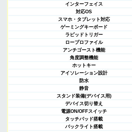
インターフェイス
対応OS
スマホ・タブレット対応
ゲーミングキーボード
ラピッドトリガー
ロープロファイル
アンチゴースト機能
角度調整機能
ホットキー
アイソレーション設計
防水
静音
スタンド装備(デバイス用)
デバイス切り替え
電源ON/OFFスイッチ
タッチパッド搭載
バックライト搭載