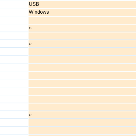
USB
Windows
○
○
○