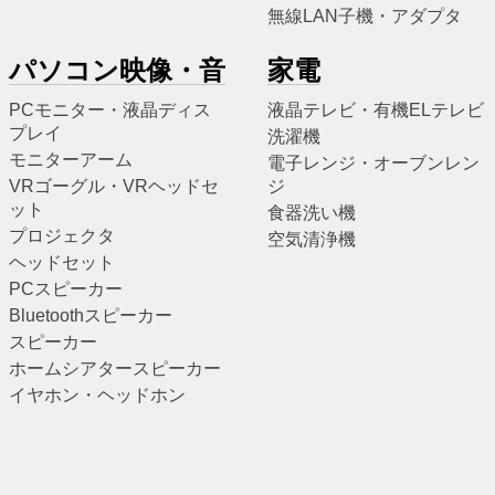
無線LAN子機・アダプタ
パソコン映像・音
家電
PCモニター・液晶ディス
液晶テレビ・有機ELテレビ
プレイ
洗濯機
モニターアーム
電子レンジ・オーブンレン
VRゴーグル・VRヘッドセ
ジ
ット
食器洗い機
プロジェクタ
空気清浄機
ヘッドセット
PCスピーカー
Bluetoothスピーカー
スピーカー
ホームシアタースピーカー
イヤホン・ヘッドホン