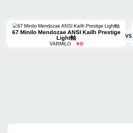
67 Minilo Mendozae ANSI Kailh Prestige
VS
Light軸
VARMILO
￥0