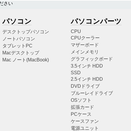
ださい
パソコン
パソコンパーツ
CPU
デスクトップパソコン
CPUクーラー
ノートパソコン
マザーボード
タブレットPC
メインメモリ
Macデスクトップ
グラフィックボード
Mac ノート(MacBook)
3.5インチ HDD
SSD
2.5インチ HDD
DVDドライブ
ブルーレイドライブ
OSソフト
拡張カード
PCケース
ケースファン
電源ユニット