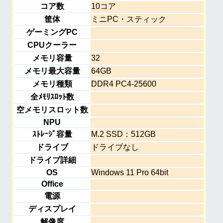
コア数
10コア
筐体
ミニPC・スティック
ゲーミングPC
CPUクーラー
メモリ容量
32
メモリ最大容量
64GB
メモリ種類
DDR4 PC4-25600
全ﾒﾓﾘｽﾛｯﾄ数
空メモリスロット数
NPU
ｽﾄﾚｰｼﾞ容量
M.2 SSD：512GB
ドライブ
ドライブなし
ドライブ詳細
OS
Windows 11 Pro 64bit
Office
電源
ディスプレイ
解像度