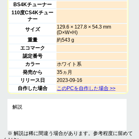
BS4Kチューナー
110度CS4Kチュー
ナー
129.6 × 127.8 × 54.3 mm
サイズ
(D×W×H)
重量
約543 g
エコマーク
認定番号
カラー
ホワイト系
発売から
35ヵ月
リリース日
2023-09-16
自作した場合
このPCを自作した場合 >>
解説
※ 解説は稀に間違う場合があります。参考程度に留めて