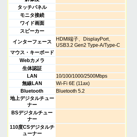
タッチパネル
モニタ接続
ワイド画面
スピーカー
HDMI端子、DisplayPort、
インターフェース
USB3.2 Gen2 Type-A/Type-C
マウス・キーボード
Webカメラ
生体認証
LAN
10/100/1000/2500Mbps
無線LAN
Wi-Fi 6E (11ax)
Bluetooth
Bluetooth 5.2
地上デジタルチュー
ナー
BSデジタルチュー
ナー
110度CSデジタルチ
ューナー