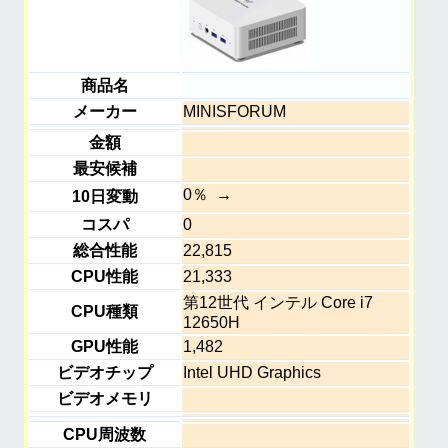
商品名
メーカー
MINISFORUM
金額
最安候補
0％
10日変動
コスパ
0
総合性能
22,815
CPU性能
21,333
第12世代 インテル Core i7
CPU種類
12650H
GPU性能
1,482
ビデオチップ
Intel UHD Graphics
ビデオメモリ
CPU周波数