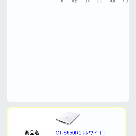
商品名
GT-S650R1 [ホワイト]