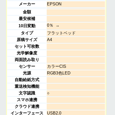
メーカー
EPSON
金額
最安候補
0％
10日変動
タイプ
フラットベッド
原稿サイズ
A4
セット可枚数
光学解像度
両面読み取り
センサー
カラーCIS
光源
RGB3色LED
自動給紙方式
重送検知機能
文字認識
○
スマホ連携
クラウド連携
インターフェース
USB2.0