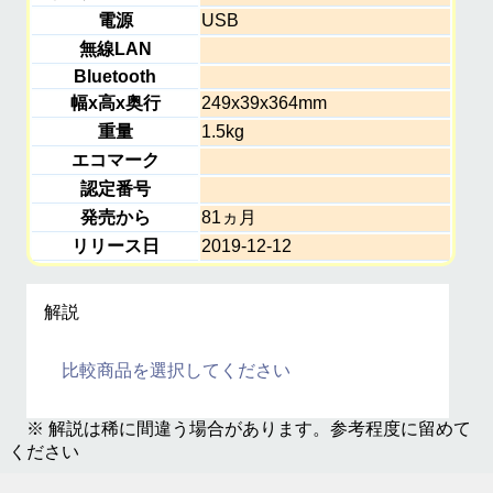
電源
USB
無線LAN
Bluetooth
幅x高x奥行
249x39x364mm
重量
1.5kg
エコマーク
認定番号
発売から
81ヵ月
リリース日
2019-12-12
解説
比較商品を選択してください
※ 解説は稀に間違う場合があります。参考程度に留めて
ください