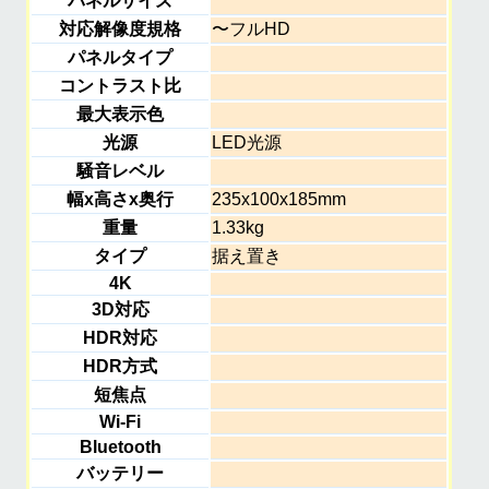
パネルサイズ
対応解像度規格
〜フルHD
パネルタイプ
コントラスト比
最大表示色
光源
LED光源
騒音レベル
幅x高さx奥行
235x100x185mm
重量
1.33kg
タイプ
据え置き
4K
3D対応
HDR対応
HDR方式
短焦点
Wi-Fi
Bluetooth
バッテリー