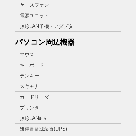
ケースファン
電源ユニット
無線LAN子機・アダプタ
パソコン周辺機器
マウス
キーボード
テンキー
スキャナ
カードリーダー
プリンタ
無線LANﾙｰﾀｰ
無停電電源装置(UPS)