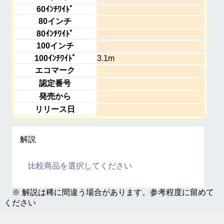
60ｲﾝﾁﾜｲﾄﾞ
80インチ
80ｲﾝﾁﾜｲﾄﾞ
100インチ
100ｲﾝﾁﾜｲﾄﾞ
3.1m
エコマーク
認定番号
発売から
リリース日
解説
比較商品を選択してください
※ 解説は稀に間違う場合があります。参考程度に留めて
ください