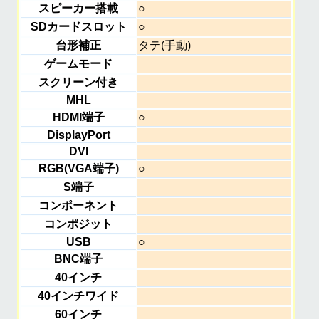
スピーカー搭載
○
SDカードスロット
○
台形補正
タテ(手動)
ゲームモード
スクリーン付き
MHL
HDMI端子
○
DisplayPort
DVI
RGB(VGA端子)
○
S端子
コンポーネント
コンポジット
USB
○
BNC端子
40インチ
40インチワイド
60インチ