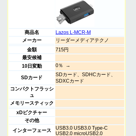
商品名
Lazos L-MCR-M
メーカー
リーダーメディアテクノ
金額
715円
最安候補
0％
10日変動
SDカード、SDHCカード、
SDカード
SDXCカード
コンパクトフラッシ
ュ
メモリースティック
xDピクチャー
その他
USB3.0 USB3.0 Type-C
インターフェース
USB2.0 microUSB2.0