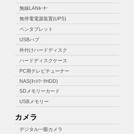
無線LANﾙｰﾀｰ
無停電電源装置(UPS)
ペンタブレット
USBハブ
外付けハードディスク
ハードディスクケース
PC用テレビチューナー
NAS(ﾈｯﾄﾜｰｸHDD)
SDメモリーカード
USBメモリー
カメラ
デジタル一眼カメラ