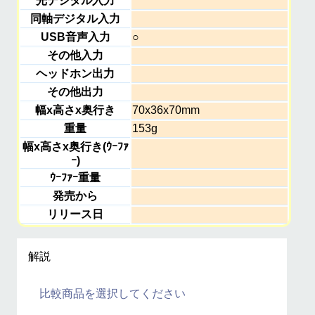
光デジタル入力
同軸デジタル入力
USB音声入力
○
その他入力
ヘッドホン出力
その他出力
幅x高さx奥行き
70x36x70mm
重量
153g
幅x高さx奥行き(ｳｰﾌｧ
ｰ)
ｳｰﾌｧｰ重量
発売から
リリース日
解説
比較商品を選択してください