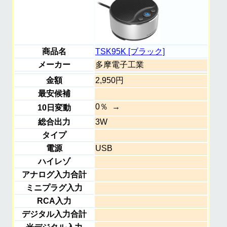
商品名
TSK95K [ブラック]
メーカー
多摩電子工業
金額
2,950円
最安候補
0％
10日変動
総合出力
3W
タイプ
電源
USB
ハイレゾ
アナログ入力合計
ミニプラグ入力
RCA入力
デジタル入力合計