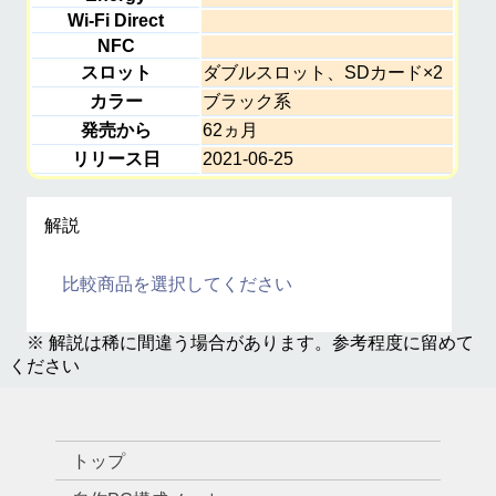
Wi-Fi Direct
NFC
スロット
ダブルスロット、SDカード×2
カラー
ブラック系
発売から
62ヵ月
リリース日
2021-06-25
解説
比較商品を選択してください
※ 解説は稀に間違う場合があります。参考程度に留めて
ください
トップ