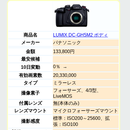
商品名
LUMIX DC-GH5M2 ボディ
メーカー
パナソニック
金額
133,800円
最安候補
0％
10日変動
有効画素数
20,330,000
タイプ
ミラーレス
フォーサーズ、4/3型、
撮像素子
LiveMOS
付属レンズ
無(本体のみ)
レンズマウント
マイクロフォーサーズマウント
標準：ISO200～25600、拡
撮影感度
張：ISO100