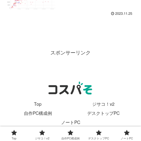
2023.11.25
スポンサーリンク
Top
ジサコ！v2
自作PC構成例
デスクトップPC
ノートPC
Copyright © 2022 べんぞ～ All Rights Reserved.
Top
ジサコ！v2
自作PC構成例
デスクトップPC
ノートPC