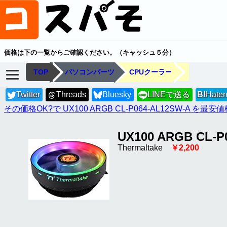
価格は下の一覧からご確認ください。（キャッシュ５分）
TOP
パソコンパーツ
CPUクーラー
Twitter
Threads
Bluesky
LINEで送る
B!
Hate
LINE
その価格OK?で UX100 ARGB CL-P064-AL12SW-A を最安
UX100 ARGB CL-P
Thermaltake
￥2,200