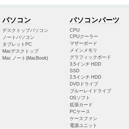
パソコン
パソコンパーツ
CPU
デスクトップパソコン
CPUクーラー
ノートパソコン
マザーボード
タブレットPC
メインメモリ
Macデスクトップ
グラフィックボード
Mac ノート(MacBook)
3.5インチ HDD
SSD
2.5インチ HDD
DVDドライブ
ブルーレイドライブ
OSソフト
拡張カード
PCケース
ケースファン
電源ユニット