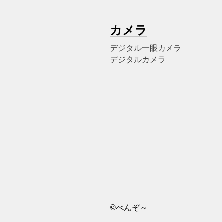
カメラ
デジタル一眼カメラ
デジタルカメラ
©べんぞ～