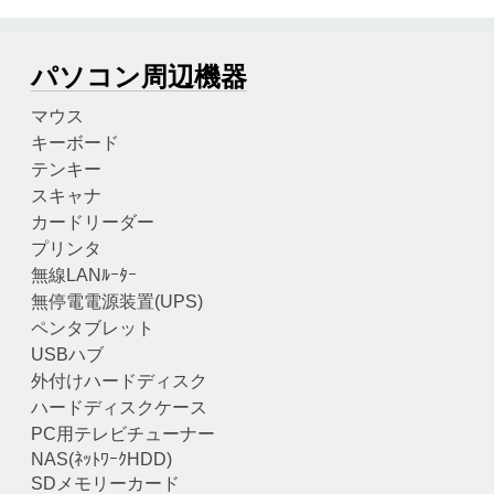
パソコン周辺機器
マウス
キーボード
テンキー
スキャナ
カードリーダー
プリンタ
無線LANﾙｰﾀｰ
無停電電源装置(UPS)
ペンタブレット
USBハブ
外付けハードディスク
ハードディスクケース
PC用テレビチューナー
NAS(ﾈｯﾄﾜｰｸHDD)
SDメモリーカード