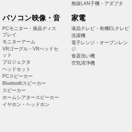
無線LAN子機・アダプタ
パソコン映像・音
家電
PCモニター・液晶ディス
液晶テレビ・有機ELテレビ
プレイ
洗濯機
モニターアーム
電子レンジ・オーブンレン
VRゴーグル・VRヘッドセ
ジ
ット
食器洗い機
プロジェクタ
空気清浄機
ヘッドセット
PCスピーカー
Bluetoothスピーカー
スピーカー
ホームシアタースピーカー
イヤホン・ヘッドホン