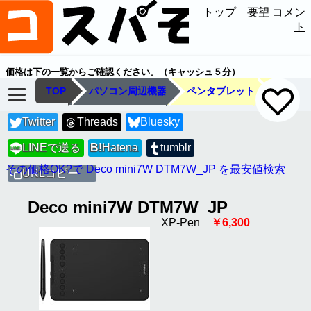
トップ
要望 コメン
ト
価格は下の一覧からご確認ください。（キャッシュ５分）
TOP
パソコン周辺機器
ペンタブレット
Twitter
Threads
Bluesky
LINEで送る
B!
Hatena
tumblr
LINE
その価格OK?で Deco mini7W DTM7W_JP を最安値検索
URLコピー
Deco mini7W DTM7W_JP
XP-Pen
￥6,300