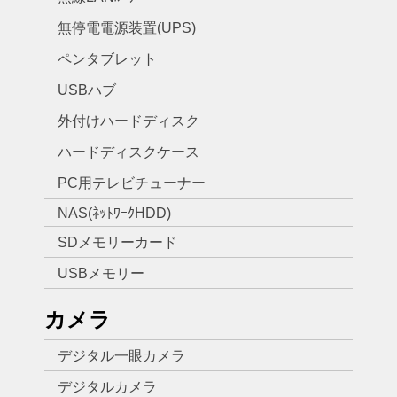
無停電電源装置(UPS)
ペンタブレット
USBハブ
外付けハードディスク
ハードディスクケース
PC用テレビチューナー
NAS(ﾈｯﾄﾜｰｸHDD)
SDメモリーカード
USBメモリー
カメラ
デジタル一眼カメラ
デジタルカメラ