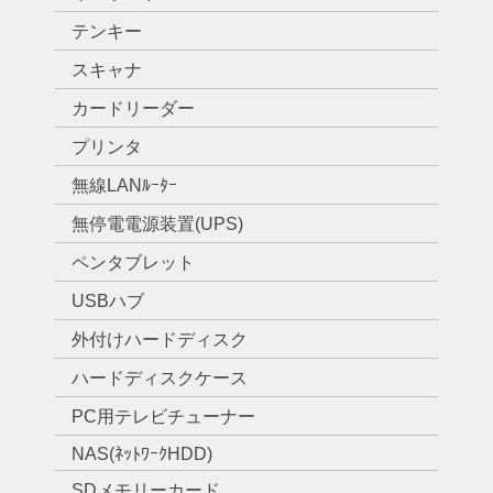
テンキー
スキャナ
カードリーダー
プリンタ
無線LANﾙｰﾀｰ
無停電電源装置(UPS)
ペンタブレット
USBハブ
外付けハードディスク
ハードディスクケース
PC用テレビチューナー
NAS(ﾈｯﾄﾜｰｸHDD)
SDメモリーカード