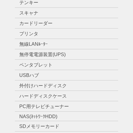
テンキー
スキャナ
カードリーダー
プリンタ
無線LANﾙｰﾀｰ
無停電電源装置(UPS)
ペンタブレット
USBハブ
外付けハードディスク
ハードディスクケース
PC用テレビチューナー
NAS(ﾈｯﾄﾜｰｸHDD)
SDメモリーカード