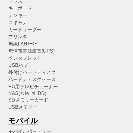
マウス
キーボード
テンキー
スキャナ
カードリーダー
プリンタ
無線LANﾙｰﾀｰ
無停電電源装置(UPS)
ペンタブレット
USBハブ
外付けハードディスク
ハードディスクケース
PC用テレビチューナー
NAS(ﾈｯﾄﾜｰｸHDD)
SDメモリーカード
USBメモリー
モバイル
モバイルバッテリー