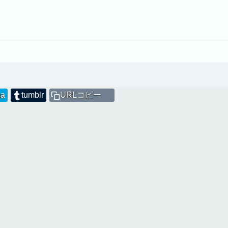
na
tumblr
URLコピー