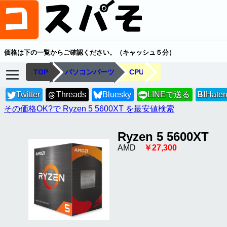
価格は下の一覧からご確認ください。（キャッシュ５分）
TOP
パソコンパーツ
CPU
Twitter
Threads
Bluesky
LINEで送る
B!
Hate
LINE
その価格OK?で Ryzen 5 5600XT を最安値検索
Ryzen 5 5600XT
AMD
￥27,300