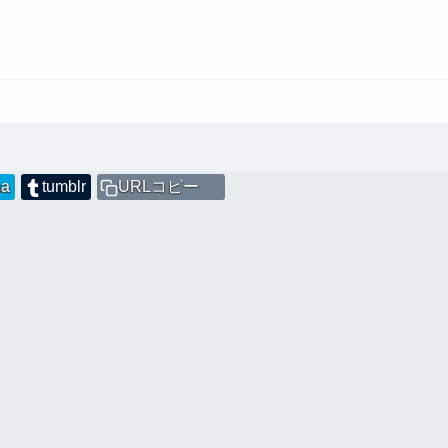
na
tumblr
URLコピー