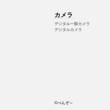
カメラ
デジタル一眼カメラ
デジタルカメラ
©べんぞ～