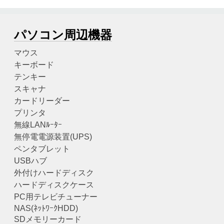
パソコン周辺機器
マウス
キーボード
テンキー
スキャナ
カードリーダー
プリンタ
無線LANﾙｰﾀｰ
無停電電源装置(UPS)
ペンタブレット
USBハブ
外付けハードディスク
ハードディスクケース
PC用テレビチューナー
NAS(ﾈｯﾄﾜｰｸHDD)
SDメモリーカード