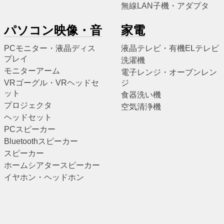
無線LAN子機・アダプタ
パソコン映像・音
家電
PCモニター・液晶ディス
液晶テレビ・有機ELテレビ
プレイ
洗濯機
モニターアーム
電子レンジ・オーブンレン
VRゴーグル・VRヘッドセ
ジ
ット
食器洗い機
プロジェクタ
空気清浄機
ヘッドセット
PCスピーカー
Bluetoothスピーカー
スピーカー
ホームシアタースピーカー
イヤホン・ヘッドホン