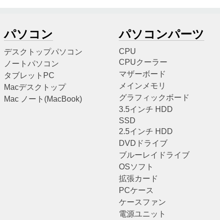
パソコン
パソコンパーツ
CPU
デスクトップパソコン
CPUクーラー
ノートパソコン
マザーボード
タブレットPC
メインメモリ
Macデスクトップ
グラフィックボード
Mac ノート(MacBook)
3.5インチ HDD
SSD
2.5インチ HDD
DVDドライブ
ブルーレイドライブ
OSソフト
拡張カード
PCケース
ケースファン
電源ユニット