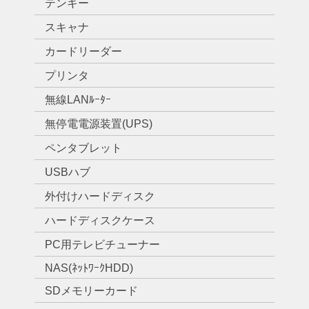
テンキー
スキャナ
カードリーダー
プリンタ
無線LANﾙｰﾀｰ
無停電電源装置(UPS)
ペンタブレット
USBハブ
外付けハードディスク
ハードディスクケース
PC用テレビチューナー
NAS(ﾈｯﾄﾜｰｸHDD)
SDメモリーカード