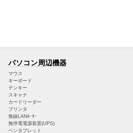
パソコン周辺機器
マウス
キーボード
テンキー
スキャナ
カードリーダー
プリンタ
無線LANﾙｰﾀｰ
無停電電源装置(UPS)
ペンタブレット