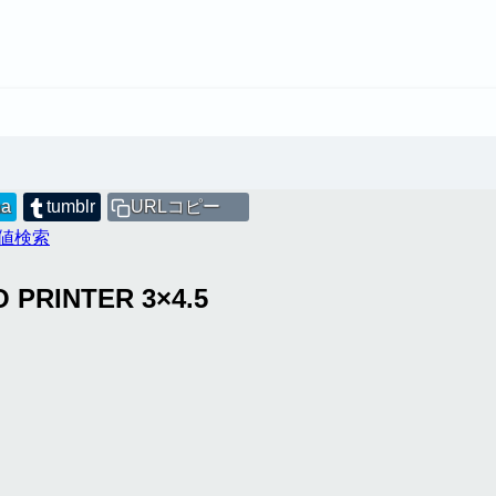
na
tumblr
URLコピー
最安値検索
 PRINTER 3×4.5