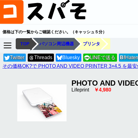
価格は下の一覧からご確認ください。（キャッシュ５分）
TOP
パソコン周辺機器
プリンタ
Twitter
Threads
Bluesky
LINEで送る
B!
Hate
LINE
その価格OK?で PHOTO AND VIDEO PRINTER 3×4.5 を
PHOTO AND VIDEO
Lifeprint
￥4,980