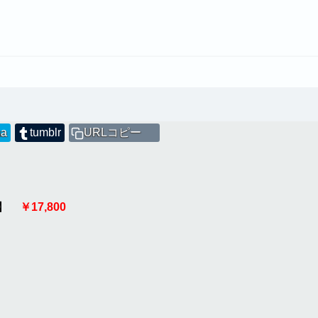
na
tumblr
URLコピー
】
￥17,800