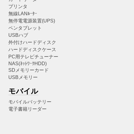
プリンタ
無線LANﾙｰﾀｰ
無停電電源装置(UPS)
ペンタブレット
USBハブ
外付けハードディスク
ハードディスクケース
PC用テレビチューナー
NAS(ﾈｯﾄﾜｰｸHDD)
SDメモリーカード
USBメモリー
モバイル
モバイルバッテリー
電子書籍リーダー