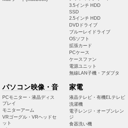
3.5インチ HDD
SSD
2.5インチ HDD
DVDドライブ
ブルーレイドライブ
OSソフト
拡張カード
PCケース
ケースファン
電源ユニット
無線LAN子機・アダプタ
パソコン映像・音
家電
PCモニター・液晶ディス
液晶テレビ・有機ELテレビ
プレイ
洗濯機
モニターアーム
電子レンジ・オーブンレン
VRゴーグル・VRヘッドセ
ジ
ット
食器洗い機