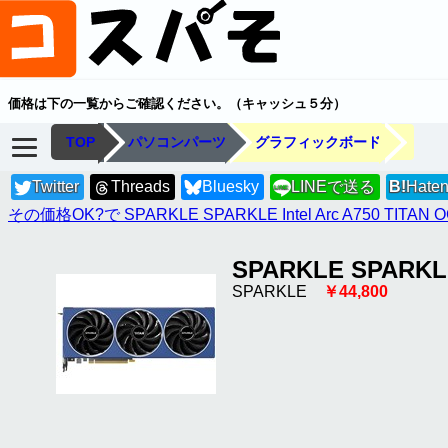
価格は下の一覧からご確認ください。（キャッシュ５分）
TOP
パソコンパーツ
グラフィックボード
Twitter
Threads
Bluesky
LINEで送る
B!
Hate
LINE
その価格OK?で SPARKLE SPARKLE Intel Arc A750 TITAN 
SPARKLE SPARKLE 
SPARKLE
￥44,800