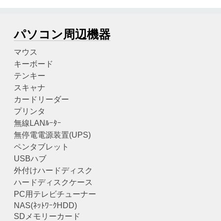
パソコン周辺機器
マウス
キーボード
テンキー
スキャナ
カードリーダー
プリンタ
無線LANﾙｰﾀｰ
無停電電源装置(UPS)
ペンタブレット
USBハブ
外付けハードディスク
ハードディスクケース
PC用テレビチューナー
NAS(ﾈｯﾄﾜｰｸHDD)
SDメモリーカード