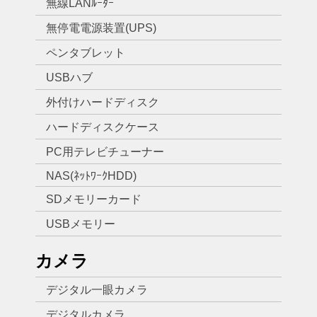
無線LANﾙｰﾀｰ
無停電電源装置(UPS)
ペンタブレット
USBハブ
外付けハードディスク
ハードディスクケース
PC用テレビチューナー
NAS(ﾈｯﾄﾜｰｸHDD)
SDメモリーカード
USBメモリー
カメラ
デジタル一眼カメラ
デジタルカメラ