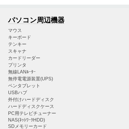
パソコン周辺機器
マウス
キーボード
テンキー
スキャナ
カードリーダー
プリンタ
無線LANﾙｰﾀｰ
無停電電源装置(UPS)
ペンタブレット
USBハブ
外付けハードディスク
ハードディスクケース
PC用テレビチューナー
NAS(ﾈｯﾄﾜｰｸHDD)
SDメモリーカード