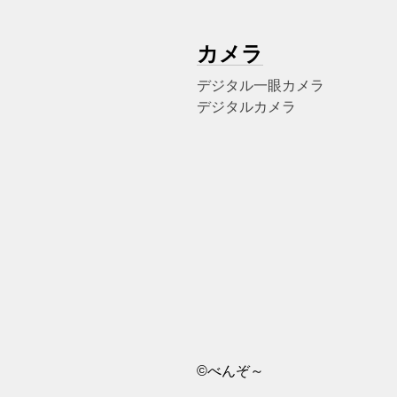
カメラ
デジタル一眼カメラ
デジタルカメラ
©べんぞ～