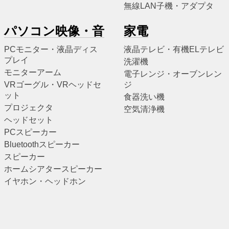
無線LAN子機・アダプタ
パソコン映像・音
家電
PCモニター・液晶ディス
液晶テレビ・有機ELテレビ
プレイ
洗濯機
モニターアーム
電子レンジ・オーブンレン
VRゴーグル・VRヘッドセ
ジ
ット
食器洗い機
プロジェクタ
空気清浄機
ヘッドセット
PCスピーカー
Bluetoothスピーカー
スピーカー
ホームシアタースピーカー
イヤホン・ヘッドホン