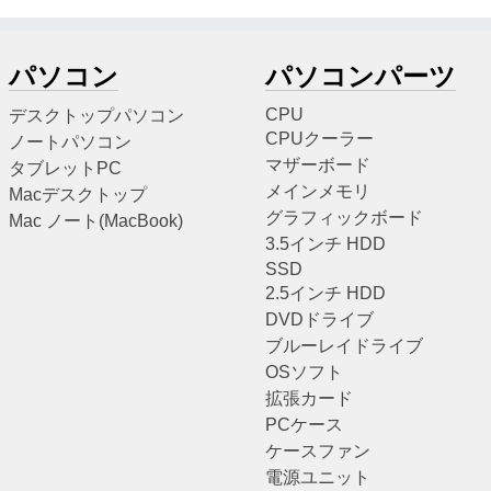
パソコン
パソコンパーツ
CPU
デスクトップパソコン
CPUクーラー
ノートパソコン
マザーボード
タブレットPC
メインメモリ
Macデスクトップ
グラフィックボード
Mac ノート(MacBook)
3.5インチ HDD
SSD
2.5インチ HDD
DVDドライブ
ブルーレイドライブ
OSソフト
拡張カード
PCケース
ケースファン
電源ユニット