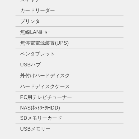
カードリーダー
プリンタ
無線LANﾙｰﾀｰ
無停電電源装置(UPS)
ペンタブレット
USBハブ
外付けハードディスク
ハードディスクケース
PC用テレビチューナー
NAS(ﾈｯﾄﾜｰｸHDD)
SDメモリーカード
USBメモリー