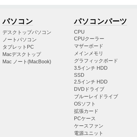
パソコン
パソコンパーツ
CPU
デスクトップパソコン
CPUクーラー
ノートパソコン
マザーボード
タブレットPC
メインメモリ
Macデスクトップ
グラフィックボード
Mac ノート(MacBook)
3.5インチ HDD
SSD
2.5インチ HDD
DVDドライブ
ブルーレイドライブ
OSソフト
拡張カード
PCケース
ケースファン
電源ユニット