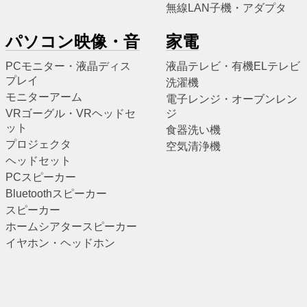
無線LAN子機・アダプタ
パソコン映像・音
家電
PCモニター・液晶ディス
液晶テレビ・有機ELテレビ
プレイ
洗濯機
モニターアーム
電子レンジ・オーブンレン
VRゴーグル・VRヘッドセ
ジ
ット
食器洗い機
プロジェクタ
空気清浄機
ヘッドセット
PCスピーカー
Bluetoothスピーカー
スピーカー
ホームシアタースピーカー
イヤホン・ヘッドホン