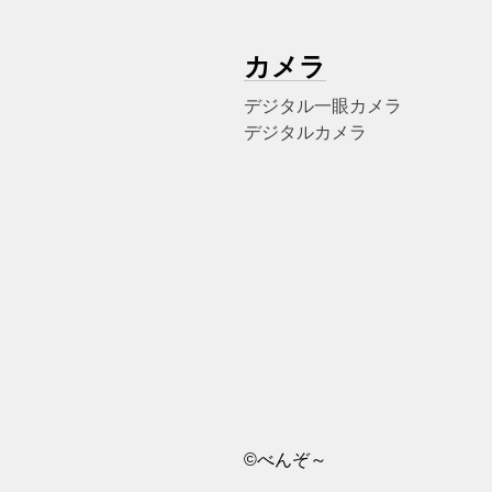
カメラ
デジタル一眼カメラ
デジタルカメラ
©べんぞ～