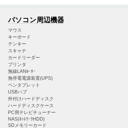
パソコン周辺機器
マウス
キーボード
テンキー
スキャナ
カードリーダー
プリンタ
無線LANﾙｰﾀｰ
無停電電源装置(UPS)
ペンタブレット
USBハブ
外付けハードディスク
ハードディスクケース
PC用テレビチューナー
NAS(ﾈｯﾄﾜｰｸHDD)
SDメモリーカード