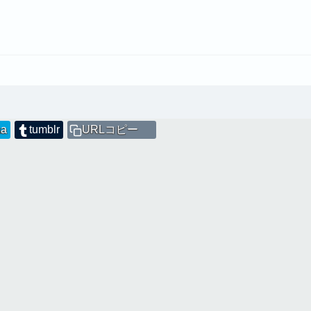
na
tumblr
URLコピー