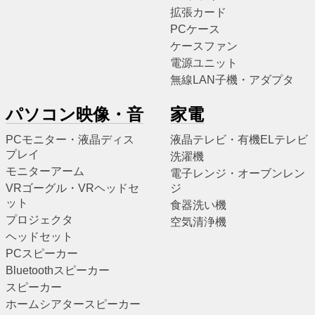
拡張カード
PCケース
ケースファン
電源ユニット
無線LAN子機・アダプタ
パソコン映像・音
家電
PCモニター・液晶ディス
液晶テレビ・有機ELテレビ
プレイ
洗濯機
モニターアーム
電子レンジ・オーブンレン
VRゴーグル・VRヘッドセ
ジ
ット
食器洗い機
プロジェクタ
空気清浄機
ヘッドセット
PCスピーカー
Bluetoothスピーカー
スピーカー
ホームシアタースピーカー