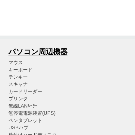
パソコン周辺機器
マウス
キーボード
テンキー
スキャナ
カードリーダー
プリンタ
無線LANﾙｰﾀｰ
無停電電源装置(UPS)
ペンタブレット
USBハブ
外付けハードディスク