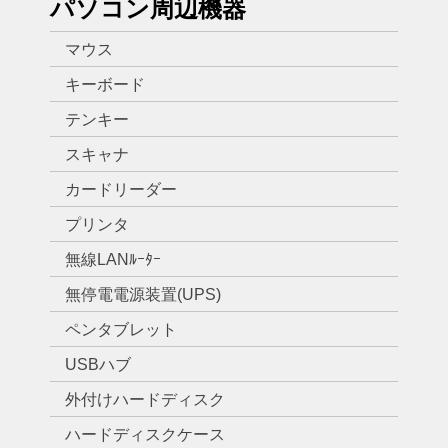
パソコン周辺機器
マウス
キーボード
テンキー
スキャナ
カードリーダー
プリンタ
無線LANﾙｰﾀｰ
無停電電源装置(UPS)
ペンタブレット
USBハブ
外付けハードディスク
ハードディスクケース