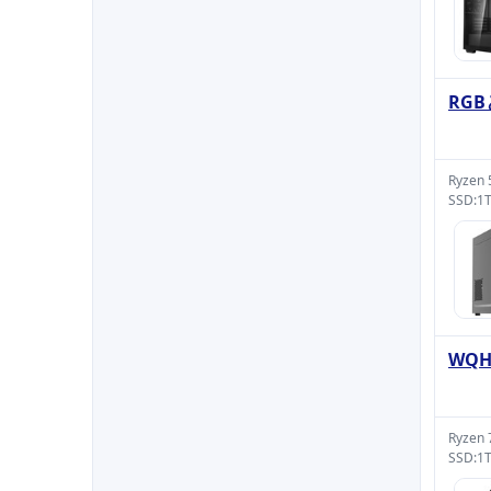
RGB
Ryzen
SSD:1
WQ
Ryzen
SSD:1