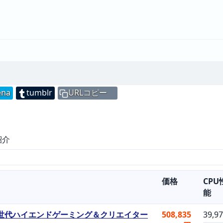
ena
tumblr
URLコピー
紹介
価格
CPU
能
世代ハイエンドゲーミング＆クリエイター
508,835
39,9