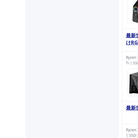
最新
けRG
Ryzen
Ti | S
最新世
Ryzen
| SSD