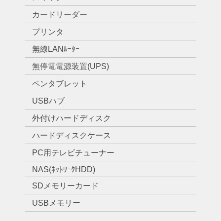
カードリーダー
プリンタ
無線LANﾙｰﾀｰ
無停電電源装置(UPS)
ペンタブレット
USBハブ
外付けハードディスク
ハードディスクケース
PC用テレビチューナー
NAS(ﾈｯﾄﾜｰｸHDD)
SDメモリーカード
USBメモリー