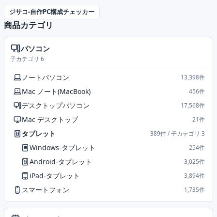
ジサコ-自作PC構成チェッカー
商品カテゴリ
パソコン
子カテゴリ 6
ノートパソコン
13,398件
Mac ノート(MacBook)
456件
デスクトップパソコン
17,568件
Mac デスクトップ
21件
タブレット
389件 / 子カテゴリ 3
Windows-タブレット
254件
Android-タブレット
3,025件
iPad-タブレット
3,894件
スマートフォン
1,735件