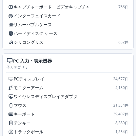
キャプチャーボード・ビデオキャプチャ
766件
インターフェイスカード
リムーバブルケース
ハードディスク ケース
シリコングリス
832件
PC 入力・表示機器
子カテゴリ 8
PCディスプレイ
24,677件
モニターアーム
4,180件
ワイヤレスディスプレイアダプタ
マウス
21,334件
キーボード
39,407件
テンキー
8,380件
トラックボール
1,584件