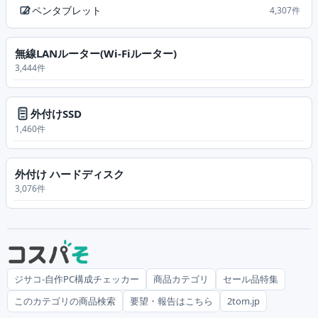
ペンタブレット
4,307件
無線LANルーター(Wi-Fiルーター)
3,444件
外付けSSD
1,460件
外付け ハードディスク
3,076件
ジサコ-自作PC構成チェッカー
商品カテゴリ
セール品特集
このカテゴリの商品検索
要望・報告はこちら
2tom.jp