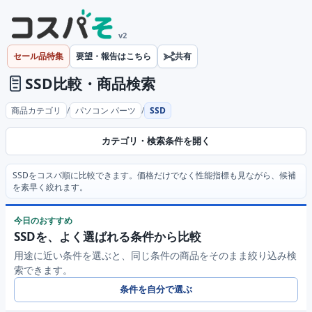
v2
セール品特集
要望・報告はこちら
共有
比較・商品検索
SSD
商品カテゴリ
パソコン パーツ
/
/
SSD
カテゴリ・検索条件を開く
SSDをコスパ順に比較できます。価格だけでなく性能指標も見ながら、候補
を素早く絞れます。
今日のおすすめ
SSDを、よく選ばれる条件から比較
用途に近い条件を選ぶと、同じ条件の商品をそのまま絞り込み検
索できます。
条件を自分で選ぶ