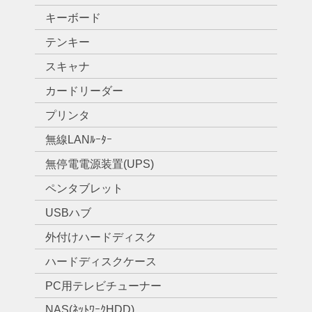
キーボード
テンキー
スキャナ
カードリーダー
プリンタ
無線LANﾙｰﾀｰ
無停電電源装置(UPS)
ペンタブレット
USBハブ
外付けハードディスク
ハードディスクケース
PC用テレビチューナー
NAS(ﾈｯﾄﾜｰｸHDD)