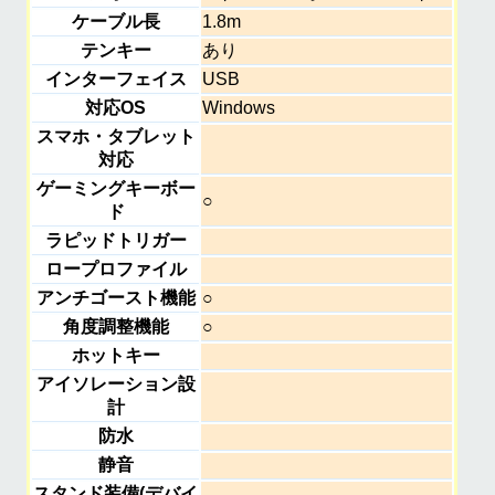
ケーブル長
1.8m
テンキー
あり
インターフェイス
USB
対応OS
Windows
スマホ・タブレット
対応
ゲーミングキーボー
○
ド
ラピッドトリガー
ロープロファイル
アンチゴースト機能
○
角度調整機能
○
ホットキー
アイソレーション設
計
防水
静音
スタンド装備(デバイ