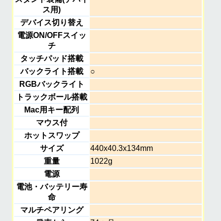
ス用)
デバイス切り替え
電源ON/OFFスイッ
チ
タッチパッド搭載
バックライト搭載
○
RGBバックライト
トラックボール搭載
Mac用キー配列
マウス付
ホットスワップ
サイズ
440x40.3x134mm
重量
1022g
電源
電池・バッテリー寿
命
マルチペアリング