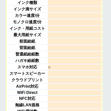
インク種類
インク滴サイズ
カラー速度/分
モノクロ速度/分
インク・用紙コスト
最大用紙サイズ
前面給紙
背面給紙
普通紙給紙数
ハガキ給紙数
スマホ対応
○
スマートスピーカー
クラウドプリント
AirPrint対応
WiFi Direct
NFC対応
無線LAN規格