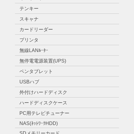
テンキー
スキャナ
カードリーダー
プリンタ
無線LANﾙｰﾀｰ
無停電電源装置(UPS)
ペンタブレット
USBハブ
外付けハードディスク
ハードディスクケース
PC用テレビチューナー
NAS(ﾈｯﾄﾜｰｸHDD)
SDメモリーカード