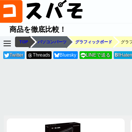
商品を徹底比較！
TOP
パソコンパーツ
グラフィックボード
グラ
Twitter
Threads
Bluesky
LINEで送る
B!
Hate
LINE