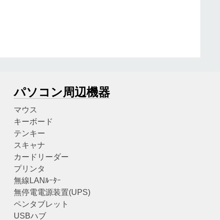
パソコン周辺機器
マウス
キーボード
テンキー
スキャナ
カードリーダー
プリンタ
無線LANﾙｰﾀｰ
無停電電源装置(UPS)
ペンタブレット
USBハブ