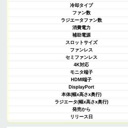
冷却タイプ
ファン数
ラジエータファン数
消費電力
補助電源
スロットサイズ
ファンレス
セミファンレス
4K対応
モニタ端子
HDMI端子
DisplayPort
本体(幅x高さx奥行)
ラジエータ(幅x高さx奥行)
発売から
リリース日