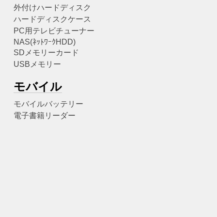
外付けハードディスク
ハードディスクケース
PC用テレビチューナー
NAS(ﾈｯﾄﾜｰｸHDD)
SDメモリーカード
USBメモリー
モバイル
モバイルバッテリー
電子書籍リーダー