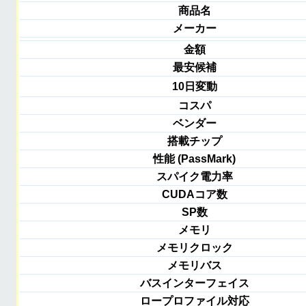
商品名
メーカー
金額
最安候補
10日変動
コスパ
ベンダー
搭載チップ
性能 (PassMark)
スパイク電力率
CUDAコア数
SP数
メモリ
メモリクロック
メモリバス
バスインターフェイス
ロープロファイル対応