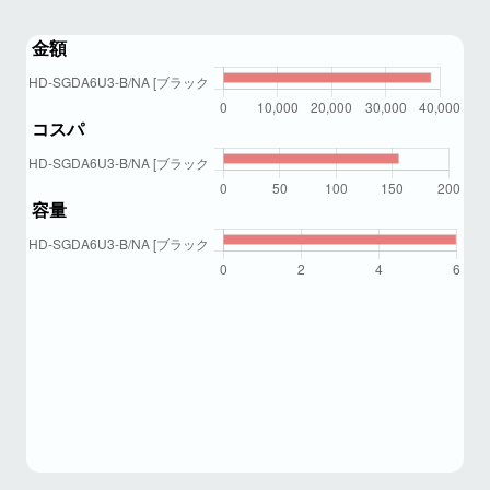
金額
コスパ
容量