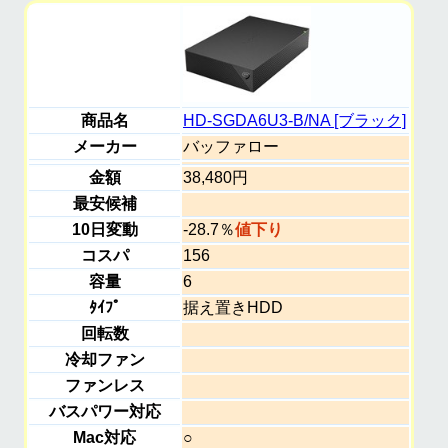
商品名
HD-SGDA6U3-B/NA [ブラック]
メーカー
バッファロー
金額
38,480円
最安候補
10日変動
-28.7％
値下り
コスパ
156
容量
6
ﾀｲﾌﾟ
据え置きHDD
回転数
冷却ファン
ファンレス
バスパワー対応
Mac対応
○