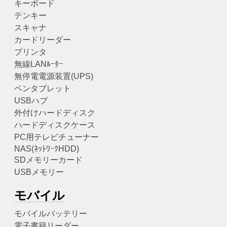
キーボード
テンキー
スキャナ
カードリーダー
プリンタ
無線LANﾙｰﾀｰ
無停電電源装置(UPS)
ペンタブレット
USBハブ
外付けハードディスク
ハードディスクケース
PC用テレビチューナー
NAS(ﾈｯﾄﾜｰｸHDD)
SDメモリーカード
USBメモリー
モバイル
モバイルバッテリー
電子書籍リーダー