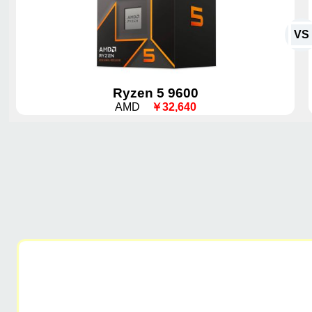
VS
Ryzen 5 9600
AMD
￥32,640