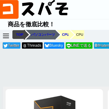
商品を徹底比較！
TOP
パソコンパーツ
CPU
CPU
Twitter
Threads
Bluesky
LINEで送る
B!
Hate
LINE