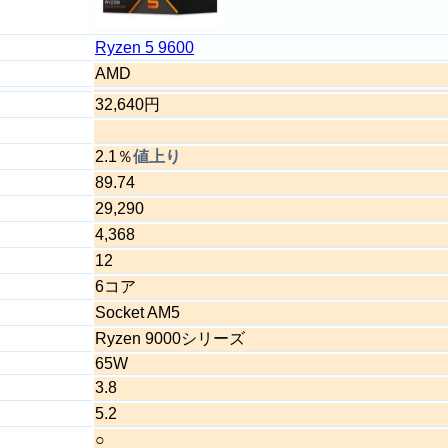
Ryzen 5 9600
AMD
32,640円
2.1％
値上り
89.74
29,290
4,368
12
6コア
Socket AM5
Ryzen 9000シリーズ
65W
3.8
5.2
○