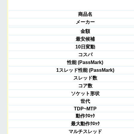
商品名
メーカー
金額
最安候補
10日変動
コスパ
性能 (PassMark)
1スレッド性能 (PassMark)
スレッド数
コア数
ソケット形状
世代
TDP~MTP
動作ｸﾛｯｸ
最大動作ｸﾛｯｸ
マルチスレッド