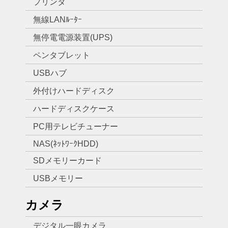
プリンタ
無線LANﾙｰﾀｰ
無停電電源装置(UPS)
ペンタブレット
USBハブ
外付けハードディスク
ハードディスクケース
PC用テレビチューナー
NAS(ﾈｯﾄﾜｰｸHDD)
SDメモリーカード
USBメモリー
カメラ
デジタル一眼カメラ