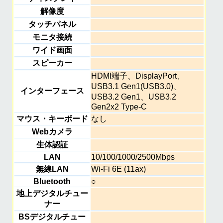
解像度
タッチパネル
モニタ接続
ワイド画面
スピーカー
HDMI端子、DisplayPort、
USB3.1 Gen1(USB3.0)、
インターフェース
USB3.2 Gen1、USB3.2
Gen2x2 Type-C
マウス・キーボード
なし
Webカメラ
生体認証
LAN
10/100/1000/2500Mbps
無線LAN
Wi-Fi 6E (11ax)
Bluetooth
○
地上デジタルチュー
ナー
BSデジタルチュー