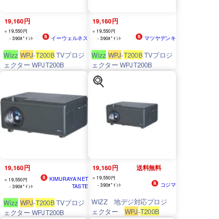
19,160円
19,160円
= 19,550円
= 19,550円
イーウェルネス
マツヤデンキ
- 390ﾎﾟｲﾝﾄ
- 390ﾎﾟｲﾝﾄ
Wizz
WPJ
-
T200B
TVプロジ
Wizz
WPJ
-
T200B
TVプロジ
ェクター WPJT200B
ェクター WPJT200B
19,160円
19,160円
送料無料
= 19,550円
KIMURAYA NET
= 19,550円
コジマ
- 390ﾎﾟｲﾝﾄ
TASTE
- 390ﾎﾟｲﾝﾄ
WIZZ 地デジ対応プロジ
Wizz
WPJ
-
T200B
TVプロジ
ェクター
WPJ
-
T200B
ェクター WPJT200B