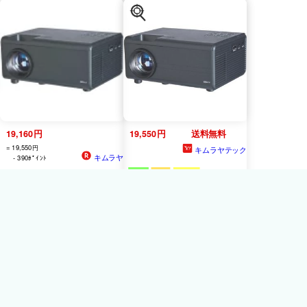
19,160円
19,550円
送料無料
= 19,550円
キムラヤテック
キムラヤ
- 390ﾎﾟｲﾝﾄ
Wizz
WPJ
-
T200B
TVプロジ
Wizz
WPJ
-
T200B
TVプロジ
ェクター WPJT200B
ェクター WPJT200B