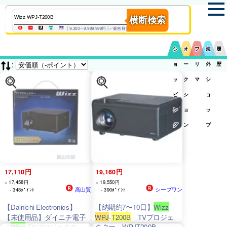
横断検索
| 9,300～9,999,999円 | ✅厳密検索
シ
オ
フ
海
履
:
ョ
ー
リ
外
歴
ッ
ク
マ
シ
ピ
シ
ョ
ン
ョ
ッ
グ
ン
プ
17,110円
19,160円
= 17,458円
= 19,550円
高山質
シープワン
- 348ﾎﾟｲﾝﾄ
- 390ﾎﾟｲﾝﾄ
【Dainichi Electronics】
【納期約7〜10日】
Wizz
【未使用品】ダイニチ電子
WPJ
-
T200B
TVプロジェ
『
Wizz
TVプロジェクタ
クター WPJT200B