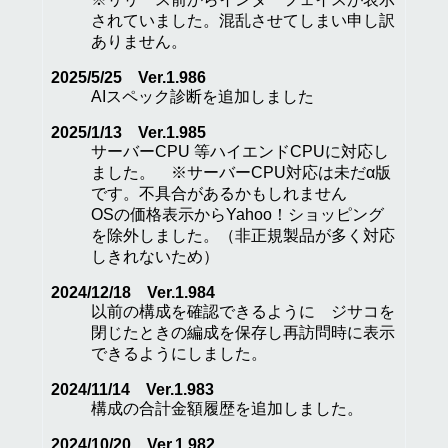
されていました。混乱させてしまい申し訳
ありません。
2025/5/25 Ver.1.986
AIスペック診断を追加しました
2025/1/13 Ver.1.985
サーバーCPU 等ハイエンドCPUに対応し
ました。 ※サーバーCPU対応は未だα版
です。不具合があるかもしれません
OSの価格表示からYahoo！ショッピング
を除外しました。（非正規製品が多く対応
しきれないため）
2024/12/18 Ver.1.984
以前の構成を確認できるように ジサコを
閉じたときの編成を保存し再訪問時に表示
できるようにしました。
2024/11/14 Ver.1.983
構成の合計金額履歴を追加しました。
2024/10/20 Ver.1.982