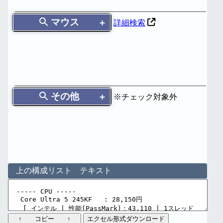
マウス
詳細検索
その他
※チェック対象外
上の構成リスト テキスト
↑ コピー ↑
エクセル形式ダウンロード