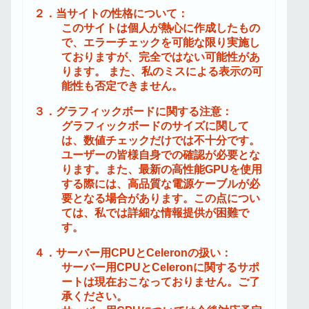
２．当サイトの性格について：
このサイトは個人が熱心に作成したもの
で、エラーチェックを可能な限り実施し
ておりますが、完全ではない可能性があ
ります。 また、私のミスによる表示の可
能性も否定できません。
３．グラフィックボードに関する注意：
グラフィックボードのサイズに関して
は、数値チェックだけでは不十分です。
ユーザーの皆様自身での確認が必要とな
ります。また、最新の高性能GPUを使用
する際には、高品質な電源ケーブルが必
要となる場合があります。この点につい
ては、私では詳細な情報提供が困難で
す。
４．サーバー用CPUとCeleronの扱い：
サーバー用CPUとCeleronに関するサポ
ートは現在おこなっておりません。ご了
承ください。