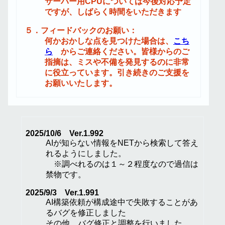
サーバー用CPUについては今後対応予定
ですが、しばらく時間をいただきます
５．フィードバックのお願い：
何かおかしな点を見つけた場合は、
こち
ら
からご連絡ください。皆様からのご
指摘は、ミスや不備を発見するのに非常
に役立っています。引き続きのご支援を
お願いいたします。
2025/10/6 Ver.1.992
AIが知らない情報をNETから検索して答え
れるようにしました。
※調べれるのは１～２程度なので過信は
禁物です。
2025/9/3 Ver.1.991
AI構築依頼が構成途中で失敗することがあ
るバグを修正しました
その他、バグ修正と調整を行いました