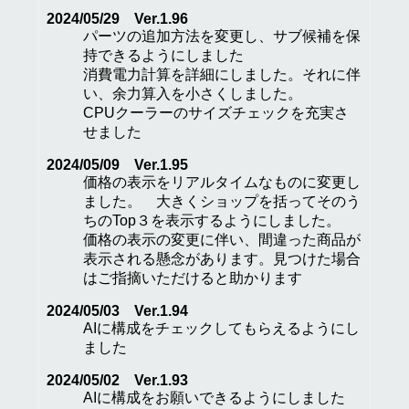
2024/05/29 Ver.1.96
パーツの追加方法を変更し、サブ候補を保
持できるようにしました
消費電力計算を詳細にしました。それに伴
い、余力算入を小さくしました。
CPUクーラーのサイズチェックを充実さ
せました
2024/05/09 Ver.1.95
価格の表示をリアルタイムなものに変更し
ました。 大きくショップを括ってそのう
ちのTop３を表示するようにしました。
価格の表示の変更に伴い、間違った商品が
表示される懸念があります。見つけた場合
はご指摘いただけると助かります
2024/05/03 Ver.1.94
AIに構成をチェックしてもらえるようにし
ました
2024/05/02 Ver.1.93
AIに構成をお願いできるようにしました