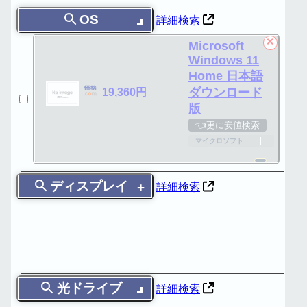
OS
詳細検索
✕
Microsoft
Windows 11
Home 日本語
ダウンロード
19,360円
版
👈更に安値検索
マイクロソフト
ディスプレイ
詳細検索
光ドライブ
詳細検索