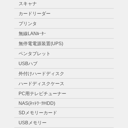
スキャナ
カードリーダー
プリンタ
無線LANﾙｰﾀｰ
無停電電源装置(UPS)
ペンタブレット
USBハブ
外付けハードディスク
ハードディスクケース
PC用テレビチューナー
NAS(ﾈｯﾄﾜｰｸHDD)
SDメモリーカード
USBメモリー