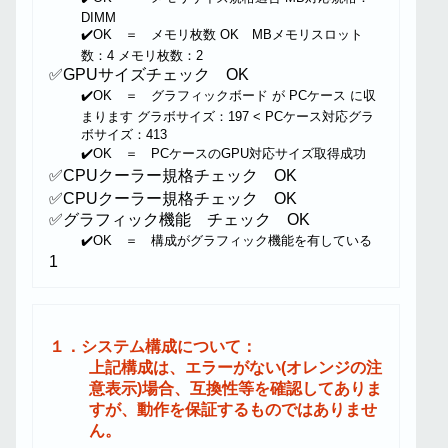
DIMM
✔️OK ＝ メモリ枚数 OK MBメモリスロット
数：4 メモリ枚数：2
✅GPUサイズチェック OK
✔️OK ＝ グラフィックボード が PCケース に収
まります グラボサイズ：197 < PCケース対応グラ
ボサイズ：413
✔️OK ＝ PCケースのGPU対応サイズ取得成功
✅CPUクーラー規格チェック OK
✅CPUクーラー規格チェック OK
✅グラフィック機能 チェック OK
✔️OK ＝ 構成がグラフィック機能を有している
1
１．システム構成について：
上記構成は、エラーがない(オレンジの注
意表示)場合、互換性等を確認してありま
すが、動作を保証するものではありませ
ん。