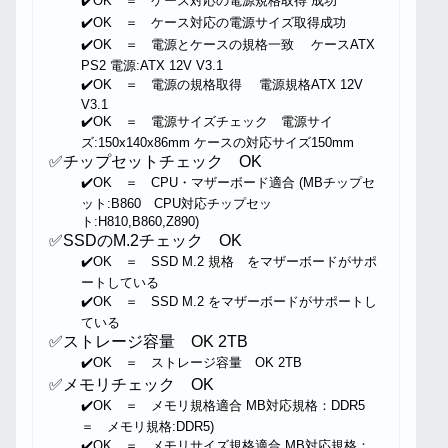
✔️OK ＝ ケース対応の電源規格取得 成功
✔️OK ＝ ケース対応の電源サイズ取得成功
✔️OK ＝ 電源とケースの規格一致 ケースATX
PS2 電源:ATX 12V V3.1
✔️OK ＝ 電源の規格取得 電源規格ATX 12V
V3.1
✔️OK ＝ 電源サイズチェック 電源サイ
ズ:150x140x86mm ケースの対応サイズ150mm
✅チップセットチェック OK
✔️OK ＝ CPU・マザーボード適合 (MBチップセ
ット:B860 CPU対応チップセッ
ト:H810,B860,Z890)
✅SSDのM.2チェック OK
✔️OK ＝ SSD M.2 規格 をマザーボードがサポ
ートしている
✔️OK ＝ SSD M.2 をマザーボードがサポートし
ている
✅ストレージ容量 OK 2TB
✔️OK ＝ ストレージ容量 OK 2TB
✅メモリチェック OK
✔️OK ＝ メモリ規格適合 MB対応規格：DDR5
＝ メモリ規格:DDR5)
✔️OK ＝ メモリサイズ規格適合 MB対応規格：